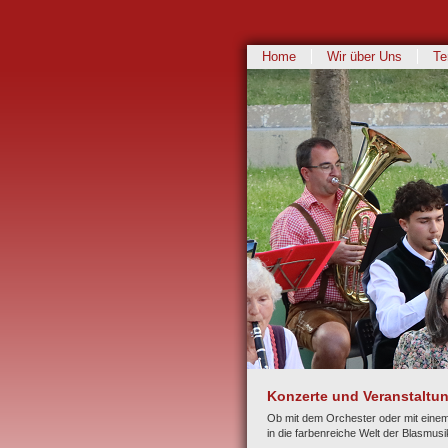
Home
Wir über Uns
Te
Konzerte und Veranstaltu
Ob mit dem Orchester oder mit einem 
in die farbenreiche Welt der Blasmusi